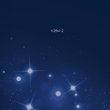
K264-2