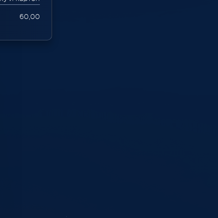
60,00