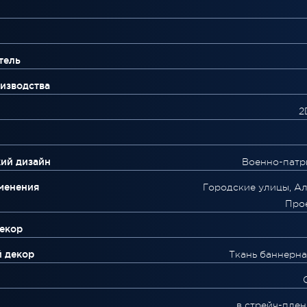
тель
изводства
2
ий дизайн
Военно-патр
менения
Городские улицы, Ал
Про
екор
й декор
Ткань баннерна
в стрейч-плен