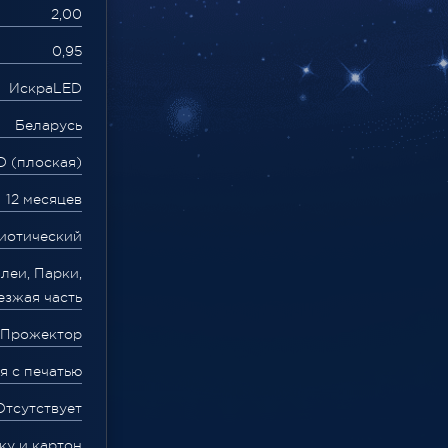
2,00
0,95
ИскраLED
Беларусь
D (плоская)
12 месяцев
иотический
леи, Парки,
езжая часть
Прожектор
я с печатью
Отсутствует
ку и картон