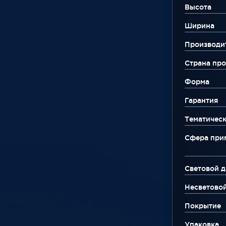
Высота
Ширина
Производи
Страна про
Форма
Гарантия
Тематическ
Сфера при
Световой д
Несветово
Покрытие
Упаковка