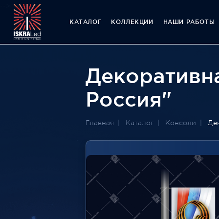
-->
КАТАЛОГ
КОЛЛЕКЦИИ
НАШИ РАБОТЫ
Декоративна
Россия"
Главная
Каталог
Консоли
Де