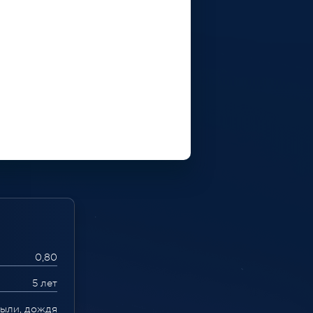
0,80
5 лет
пыли, дождя