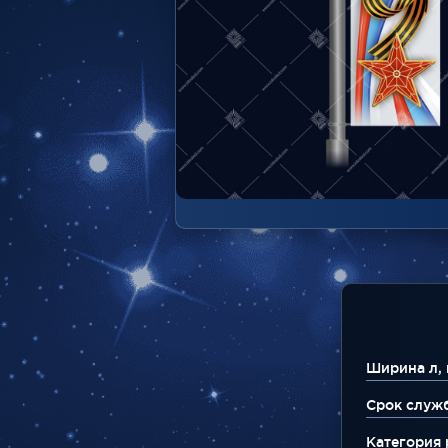
Ширина л, 
Срок служ
Категория