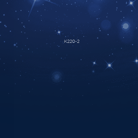
K220-2