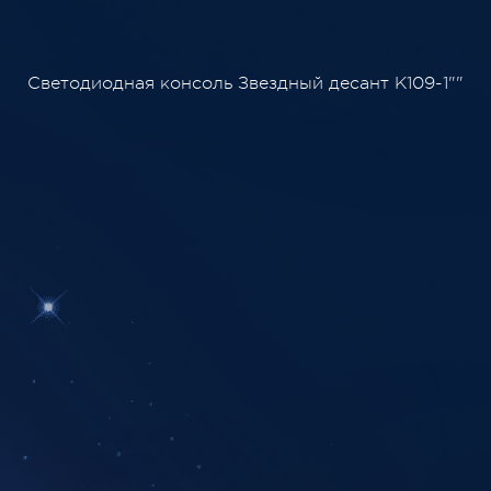
Светодиодная консоль Звездный десант K109-1""