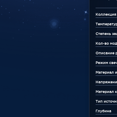
Коллекция
Температу
Степень за
Кол-во мо
Описание 
Режим све
Материал 
Напряжени
Материал к
Тип источн
Глубина