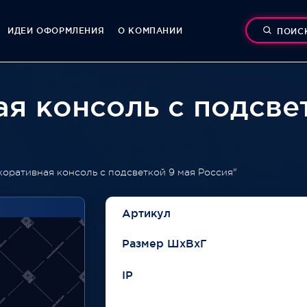
ИДЕИ ОФОРМЛЕНИЯ
О КОМПАНИИ
ПОИС
я консоль с подсве
коративная консоль с подсветкой 9 мая Россия"
Артикул
Размер ШхВхГ
IP