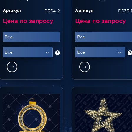
D334-2
D335-
Артикул
Артикул
Цена по запросу
Цена по запросу
Все
Все
Все
Все
?
?