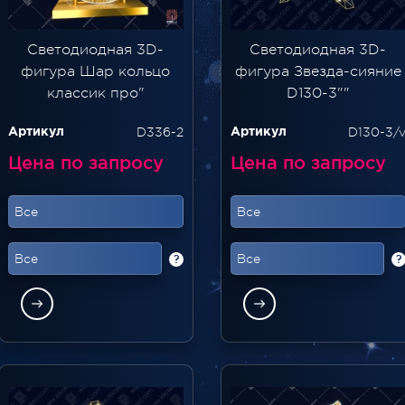
Светодиодная 3D-
Светодиодная 3D-
фигура Шар кольцо
фигура Звезда-сияние
классик про"
D130-3""
D336-2
D130-3/
Артикул
Артикул
Цена по запросу
Цена по запросу
Все
Все
Все
Все
?
?