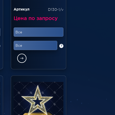
1
D130-1/v
Артикул
Цена по запросу
Все
Все
?