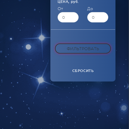
ЦЕНА,
руб.
От
До
CБРОСИТЬ