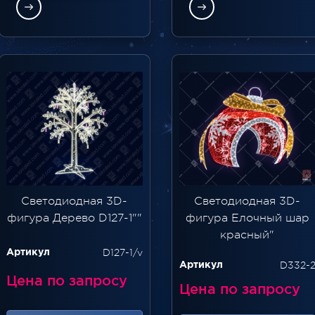
Светодиодная 3D-
Светодиодная 3D-
фигура Дерево D127-1""
фигура Елочный шар
красный"
D127-1/v
Артикул
D332-
Артикул
Цена по запросу
Цена по запросу