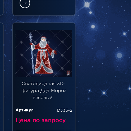
Светодиодная 3D-
фигура Дед Мороз
веселый"
2
D333-2
Артикул
Цена по запросу