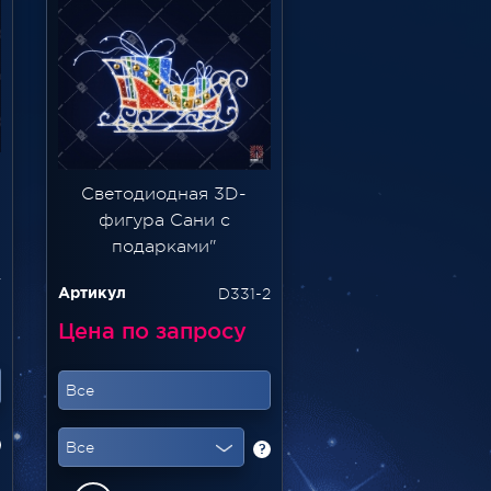
Светодиодная 3D-
фигура Сани с
подарками"
v
D331-2
Артикул
Цена по запросу
Все
Все
?