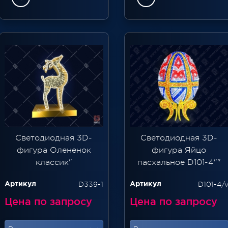
Светодиодная 3D-
Светодиодная 3D-
фигура Олененок
фигура Яйцо
классик"
пасхальное D101-4""
D339-1
D101-4/
Артикул
Артикул
Цена по запросу
Цена по запросу