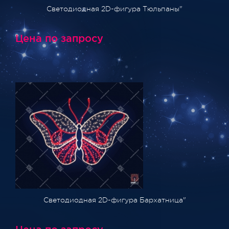
Светодиодная 2D-фигура Тюльпаны"
Цена по запросу
Светодиодная 2D-фигура Бархатница"