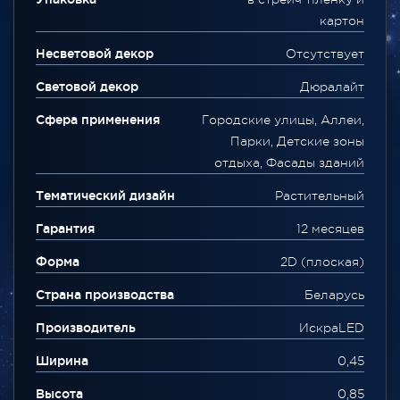
картон
Несветовой декор
Отсутствует
Световой декор
Дюралайт
Сфера применения
Городские улицы, Аллеи,
Парки, Детские зоны
отдыха, Фасады зданий
Тематический дизайн
Растительный
Гарантия
12 месяцев
Форма
2D (плоская)
Страна производства
Беларусь
Производитель
ИскраLED
Ширина
0,45
Высота
0,85