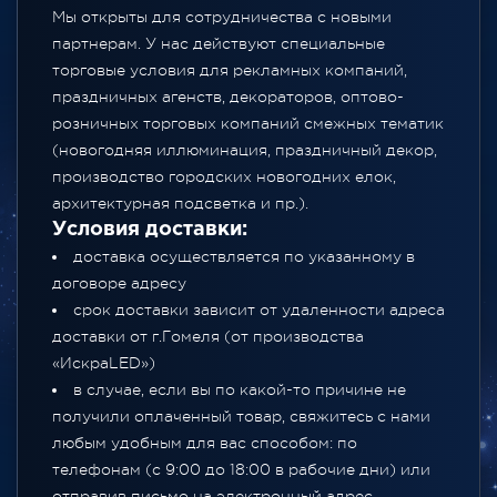
Мы открыты для сотрудничества с новыми
партнерам. У нас действуют специальные
торговые условия для рекламных компаний,
праздничных агенств, декораторов, оптово-
розничных торговых компаний смежных тематик
(новогодняя иллюминация, праздничный декор,
производство городских новогодних елок,
архитектурная подсветка и пр.).
Условия доставки:
доставка осуществляется по указанному в
договоре адресу
срок доставки зависит от удаленности адреса
доставки от г.Гомеля (от производства
«ИскраLED»)
в случае, если вы по какой-то причине не
получили оплаченный товар, свяжитесь с нами
любым удобным для вас способом: по
телефонам (с 9:00 до 18:00 в рабочие дни) или
отправив письмо на электронный адрес