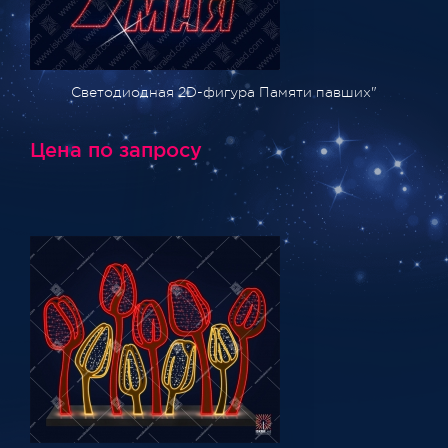
Светодиодная 2D-фигура Памяти павших"
Цена по запросу