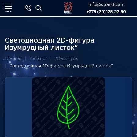
-->
info@iskraled.com
+375 (29) 125-22-50
меню
Светодиодная 2D-фигура
Изумрудный листок"
Главная
Каталог
2D-фигуры
Светодиодная 2D-фигура Изумрудный листок"