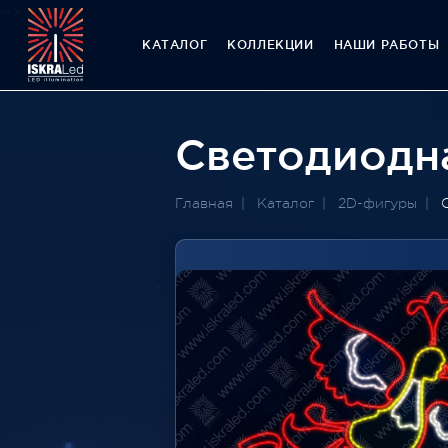
-->
КАТАЛОГ
КОЛЛЕКЦИИ
НАШИ РАБОТЫ
Светодиодн
Главная
Каталог
2D-фигуры