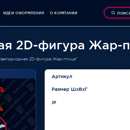
ИДЕИ ОФОРМЛЕНИЯ
О КОМПАНИИ
ПОИС
ая 2D-фигура Жар-п
Светодиодная 2D-фигура Жар-птица"
Артикул
Размер ШхВхГ
IP