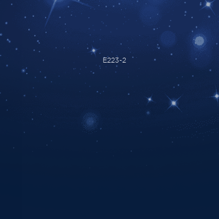
E223-2