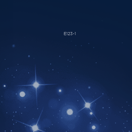
E123-1