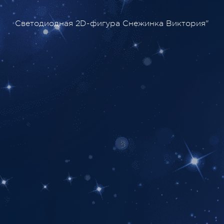
Светодиодная 2D-фигура Снежинка Виктория"