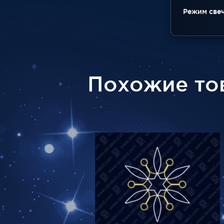
Режим све
Похожие то