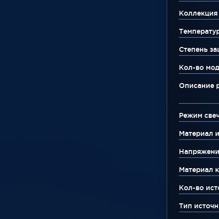
Коллекция
Температу
Степень за
Кол-во мо
Описание 
Режим све
Материал 
Напряжени
Материал к
Кол-во ист
Тип источн