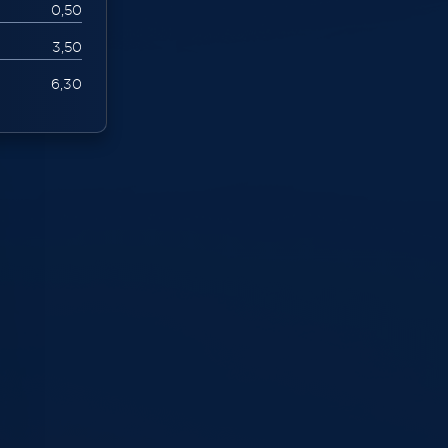
0,50
3,50
6,30