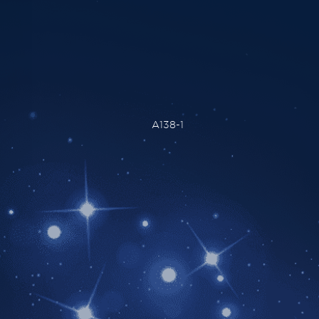
A138-1