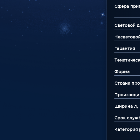
Сфера при
Световой д
Несветово
Гарантия
Тематическ
Форма
Страна про
Производи
Ширина л, 
Срок служ
Категория