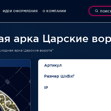
ИДЕИ ОФОРМЛЕНИЯ
О КОМПАНИИ
ПОИС
я арка Царские вор
иодная арка Царские ворота"
Артикул
Размер ШхВхГ
IP