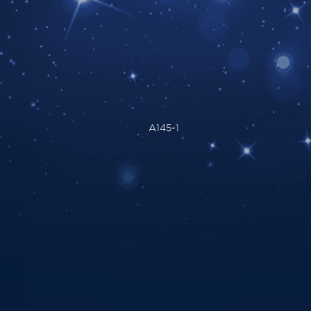
A145-1