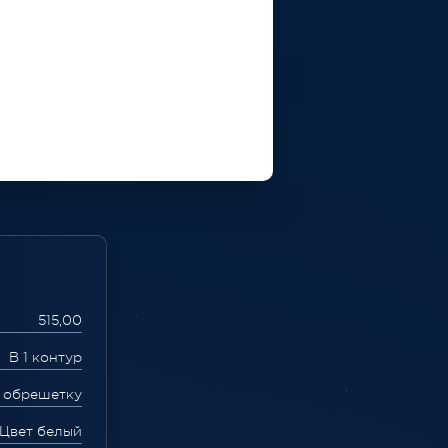
515,00
В 1 контур
 обрешетку
 Цвет белый