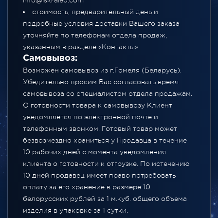
info@iskraled.com
стоимость, предварительный день и
подробные условия доставки Вашего заказа
уточняйте по телефонам отдела продаж,
указанным в разделе
«Контакты»
Самовывоз:
Возможен самовывоз из г.Гомеля (Беларусь).
Убедительно просим Вас согласовать время
самовывоза со специалистом отдела продажам.
О готовности товара к самовывозу Клиент
уведомляется по электронной почте и
телефонным звонком. Готовый товар может
безвозмездно храниться у Продавца в течение
10 рабочих дней с момента уведомления
клиента о готовности к отгрузке. По истечению
10 дней продавец имеет право потребовать
оплату за его хранение в размере 10
белорусских рублей за 1 м.куб. общего объема
изделия в упаковке за 1 сутки.