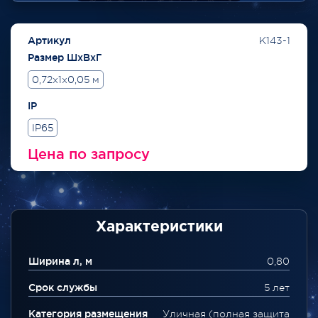
Артикул
K143-1
Размер ШхВхГ
0,72x1x0,05 м
IP
IP65
Цена по запросу
Характеристики
Ширина л, м
0,80
Срок службы
5 лет
Категория размещения
Уличная (полная защита