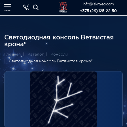
-->
info@iskraled.com
+375 (29) 125-22-50
меню
Светодиодная консоль Ветвистая
крона"
Главная
Каталог
Консоли
Светодиодная консоль Ветвистая крона"