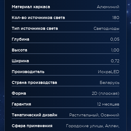
Материал каркаса
Алюминий
Кол-во источников света
180
Тип источников света
Светодиоды
Глубина
0,05
Высота
1,00
Ширина
0,72
Производитель
ИскраLED
Страна производства
Беларусь
Форма
2D (плоская)
Гарантия
12 месяцев
Тематический дизайн
Растительный, Осенний
Сфера применения
Городские улицы, Аллеи,