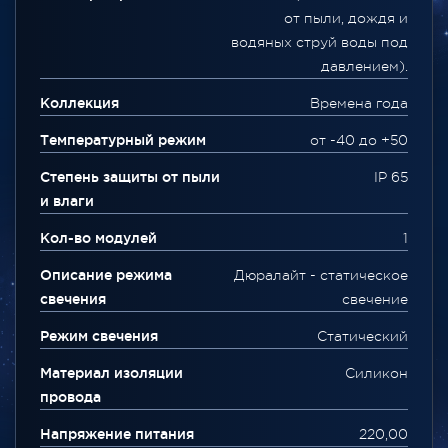
от пыли, дождя и
водяных струй воды под
давлением).
Коллекция
Времена года
Температурный режим
от -40 до +50
Степень защиты от пыли
IP 65
и влаги
Кол-во модулей
1
Описание режима
Дюралайт - статическое
свечения
свечение
Режим свечения
Статический
Материал изоляции
Силикон
провода
Напряжение питания
220,00