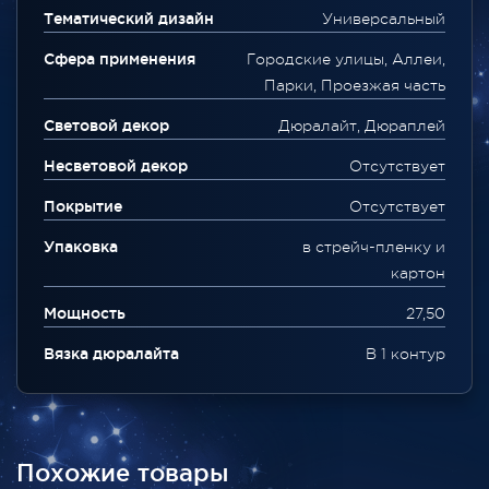
Тематический дизайн
Универсальный
Сфера применения
Городские улицы, Аллеи,
Парки, Проезжая часть
Световой декор
Дюралайт, Дюраплей
Несветовой декор
Отсутствует
Покрытие
Отсутствует
Упаковка
в стрейч-пленку и
картон
Мощность
27,50
Вязка дюралайта
В 1 контур
Похожие товары