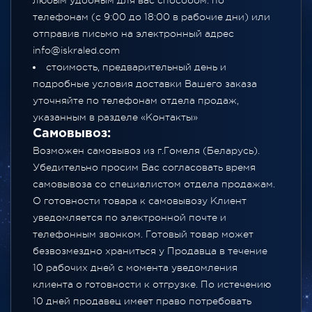
любым удобным для вас способом: по
телефонам (с 9:00 до 18:00 в рабочие дни) или
отправив письмо на электронный адрес
info@iskraled.com
стоимость, предварительный день и
подробные условия доставки Вашего заказа
уточняйте по телефонам отдела продаж,
указанным в разделе
«Контакты»
Самовывоз:
Возможен самовывоз из г.Гомеля (Беларусь).
Убедительно просим Вас согласовать время
самовывоза со специалистом отдела продажам.
О готовности товара к самовывозу Клиент
уведомляется по электронной почте и
телефонным звонком. Готовый товар может
безвозмездно храниться у Продавца в течение
10 рабочих дней с момента уведомления
клиента о готовности к отгрузке. По истечению
10 дней продавец имеет право потребовать