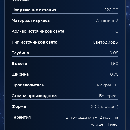
Напряжение питания
220,00
Материал каркаса
Алюминий
Кол-во источников света
410
Тип источников света
Светодиоды
Глубина
0,05
Высота
1,50
Ширина
0,75
Производитель
ИскраLED
Страна производства
Беларусь
Форма
2D (плоская)
Гарантия
В помещении - 12 мес., на
улице - 1 мес.