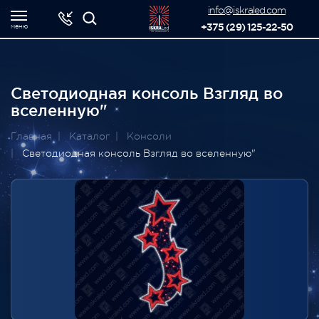
-->
info@iskraled.com
+375 (29) 125-22-50
меню
Светодиодная консоль Взгляд во
вселенную"
Главная
Каталог
Консоли
Светодиодная консоль Взгляд во вселенную"