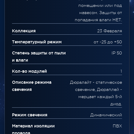
помещении или под
навесом. Защиты от
попадания влаги НЕТ.
Коллекция
23 Февраля
Температурный режим
от -25 до +50
Степень защиты от пыли
IP 50
и влаги
Кол-во модулей
1
Описание режима
Дюралайт - статическое
свечения
свечение, Дюраплей -
мерцает каждый 5-й
диод.
Режим свечения
Динамический
Материал изоляции
ПВХ
провода