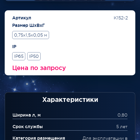
Артикул
K152-2
Размер ШхВхГ
0,75x1,5x0,05 м
IP
IP65
IP50
Цена по запросу
Характеристики
Ширина л, м
0,80
Срок службы
5 лет
Категория размещения
Для эксплуатации в