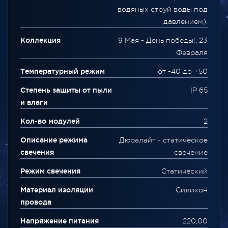
водяных струй воды под
давлением).
Коллекция
9 Мая - День победы!, 23
Февраля
Температурный режим
от -40 до +50
Степень защиты от пыли
IP 65
и влаги
Кол-во модулей
2
Описание режима
Дюралайт - статическое
свечения
свечение
Режим свечения
Статический
Материал изоляции
Силикон
провода
Напряжение питания
220,00