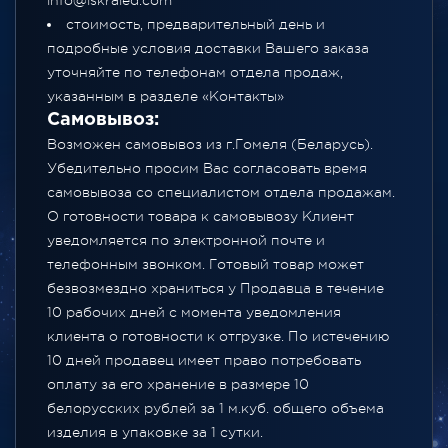
info@iskraled.com
стоимость, предварительный день и
подробные условия доставки Вашего заказа
уточняйте по телефонам отдела продаж,
указанным в разделе
«Контакты»
Самовывоз:
Возможен самовывоз из г.Гомеля (Беларусь).
Убедительно просим Вас согласовать время
самовывоза со специалистом отдела продажам.
О готовности товара к самовывозу Клиент
уведомляется по электронной почте и
телефонным звонком. Готовый товар может
безвозмездно храниться у Продавца в течение
10 рабочих дней с момента уведомления
клиента о готовности к отгрузке. По истечению
10 дней продавец имеет право потребовать
оплату за его хранение в размере 10
белорусских рублей за 1 м.куб. общего объема
изделия в упаковке за 1 сутки.