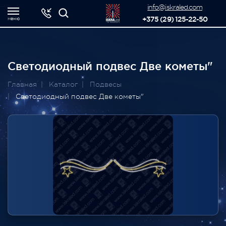
-->
info@iskraled.com
+375 (29) 125-22-50
меню
Светодиодный подвес Две кометы"
Главная
Каталог
Подвесы
Светодиодный подвес Две кометы"