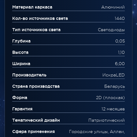
Материал каркаса
Алюминий
Кол-во источников света
1440
Тип источников света
Светодиоды
Глубина
0,05
Высота
1,10
Ширина
6,00
Производитель
ИскраLED
Страна производства
Беларусь
Форма
2D (плоская)
Гарантия
12 месяцев
Тематический дизайн
Патриотический
Сфера применения
Городские улицы, Аллеи,