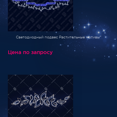
Светодиодный подвес Растительные мотивы"
Цена по запросу