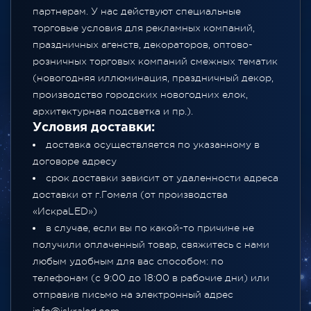
партнерам. У нас действуют специальные
торговые условия для рекламных компаний,
праздничных агенств, декораторов, оптово-
розничных торговых компаний смежных тематик
(новогодняя иллюминация, праздничный декор,
производство городских новогодних елок,
архитектурная подсветка и пр.).
Условия доставки:
доставка осуществляется по указанному в
договоре адресу
срок доставки зависит от удаленности адреса
доставки от г.Гомеля (от производства
«ИскраLED»)
в случае, если вы по какой-то причине не
получили оплаченный товар, свяжитесь с нами
любым удобным для вас способом: по
телефонам (с 9:00 до 18:00 в рабочие дни) или
отправив письмо на электронный адрес