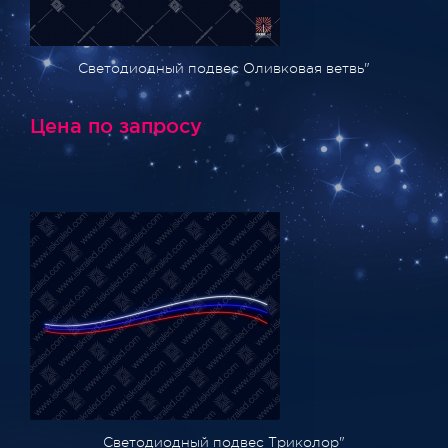
Светодиодный подвес Оливковая ветвь"
Цена по запросу
Светодиодный подвес Триколор"