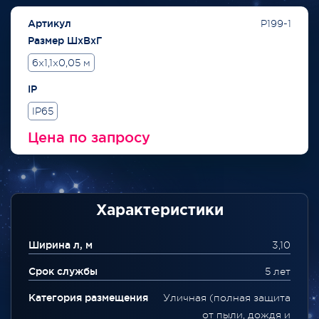
Артикул
P199-1
Размер ШхВхГ
6x1,1x0,05 м
IP
IP65
Цена по запросу
Характеристики
Ширина л, м
3,10
Срок службы
5 лет
Категория размещения
Уличная (полная защита
от пыли, дождя и