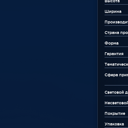
Высота
Ширина
Производи
Страна про
Форма
Гарантия
Тематическ
Сфера при
Световой д
Несветово
Покрытие
Упаковка