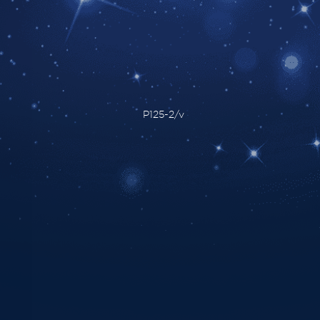
P125-2/v