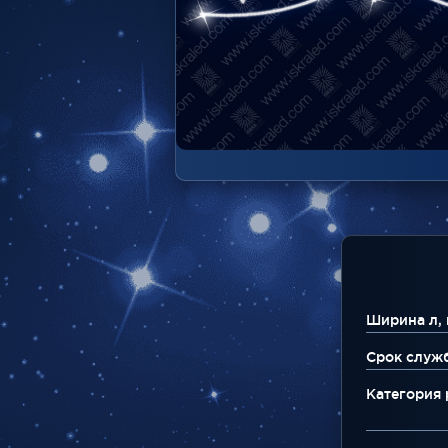
Ширина л, 
Срок служ
Категория