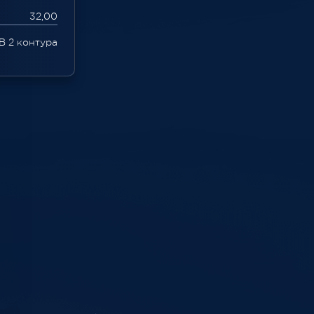
32,00
В 2 контура