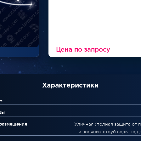
Цена по запросу
Характеристики
м
бы
 размещения
Уличная (полная защита от 
и водяных струй воды под 