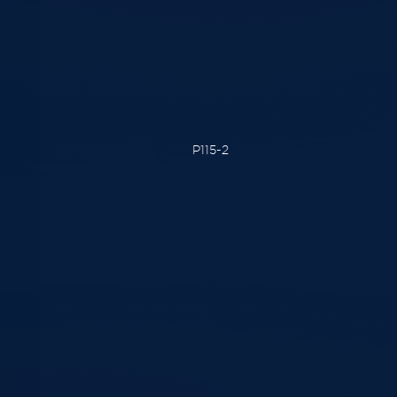
P115-2