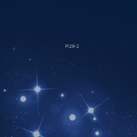
P129-2