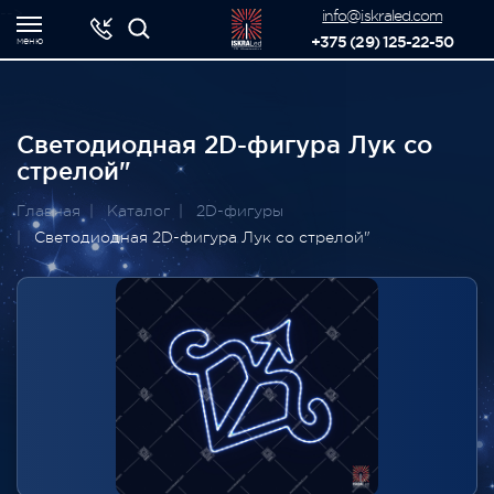
-->
info@iskraled.com
+375 (29) 125-22-50
меню
Светодиодная 2D-фигура Лук со
стрелой"
Главная
Каталог
2D-фигуры
Светодиодная 2D-фигура Лук со стрелой"