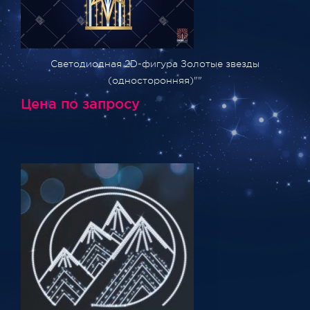
Светодиодная 2D-фигура Золотые звезды
(односторонняя)""
Цена по запросу