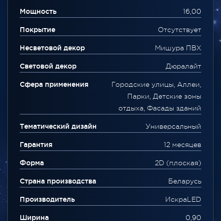
Мощность
16,00
Покрытие
Отсутствует
Несветовой декор
Мишура ПВХ
Световой декор
Дюралайт
Сфера применения
Городские улицы, Аллеи,
Парки, Детские зоны
отдыха, Фасады зданий
Тематический дизайн
Универсальный
Гарантия
12 месяцев
Форма
2D (плоская)
Страна производства
Беларусь
Производитель
ИскраLED
Ширина
0,90