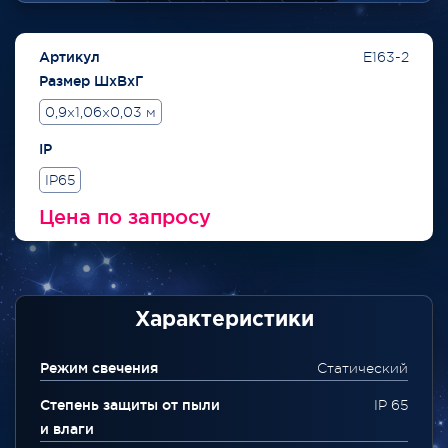
Артикул
E163-2
Размер ШхВхГ
0,9x1,06x0,03 м
IP
IP65
Цена по запросу
Характеристики
Режим свечения
Статический
Степень защиты от пыли
IP 65
и влаги