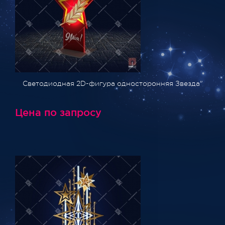
Светодиодная 2D-фигура односторонняя Звезда"
Цена по запросу