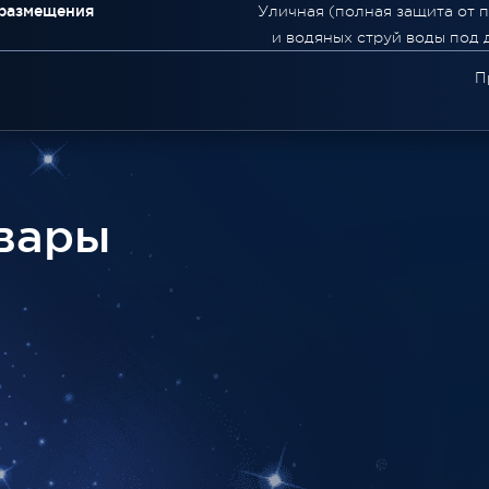
 размещения
Уличная (полная защита от 
и водяных струй воды под 
П
вары