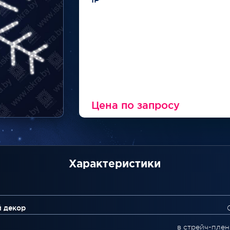
Цена по запросу
Характеристики
й декор
в стрейч-плен