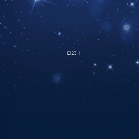
E123-1