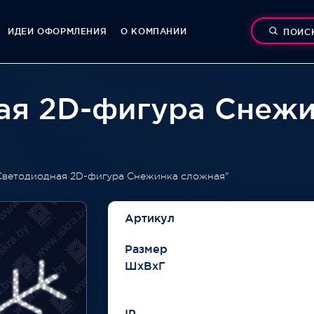
ИДЕИ ОФОРМЛЕНИЯ
О КОМПАНИИ
ПОИС
ая 2D-фигура Снеж
Светодиодная 2D-фигура Снежинка сложная"
Артикул
Размер
ШхВхГ
IP