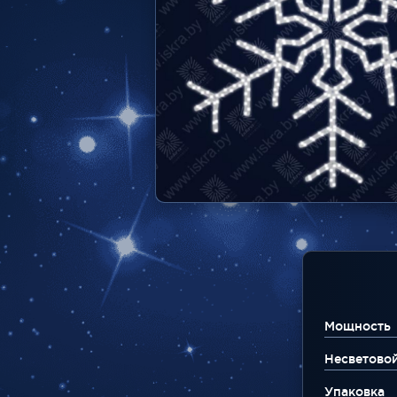
Мощность
Несветово
Упаковка