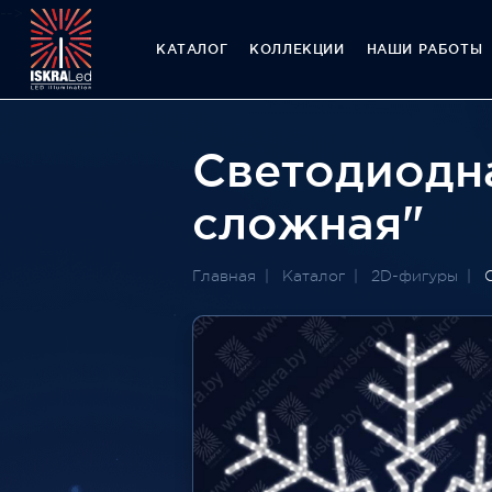
-->
КАТАЛОГ
КОЛЛЕКЦИИ
НАШИ РАБОТЫ
Светодиодн
сложная"
Главная
Каталог
2D-фигуры