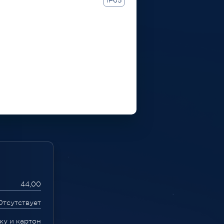
IP65
44,00
Отсутствует
ку и картон