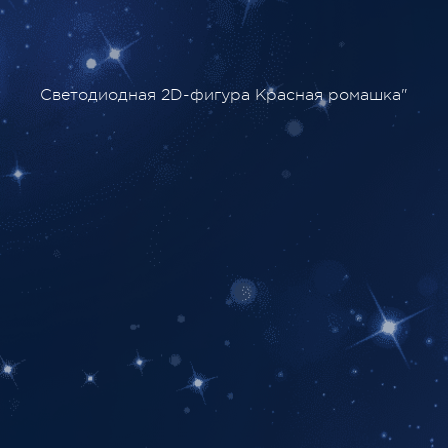
Светодиодная 2D-фигура Красная ромашка"