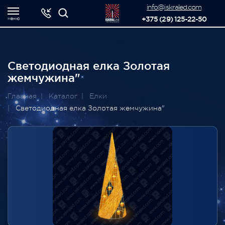
-->
info@iskraled.com
+375 (29) 125-22-50
меню
Светодиодная елка Золотая
жемчужина"
Главная
Каталог
Елки
Светодиодная елка Золотая жемчужина"