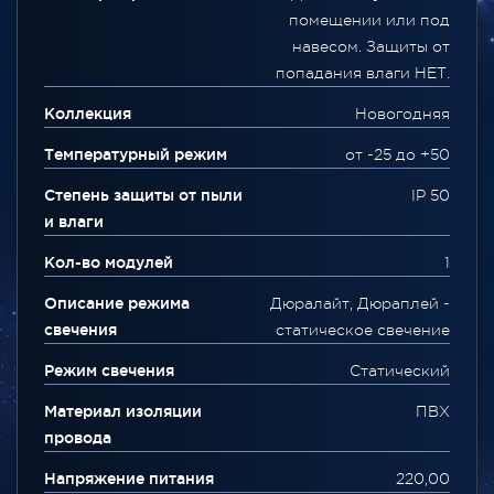
помещении или под
навесом. Защиты от
попадания влаги НЕТ.
Коллекция
Новогодняя
Температурный режим
от -25 до +50
Степень защиты от пыли
IP 50
и влаги
Кол-во модулей
1
Описание режима
Дюралайт, Дюраплей -
свечения
статическое свечение
Режим свечения
Статический
Материал изоляции
ПВХ
провода
Напряжение питания
220,00