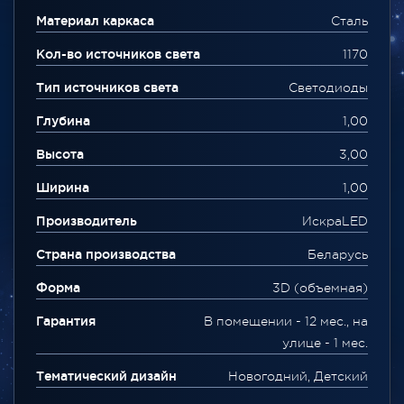
Материал каркаса
Сталь
Кол-во источников света
1170
Тип источников света
Светодиоды
Глубина
1,00
Высота
3,00
Ширина
1,00
Производитель
ИскраLED
Страна производства
Беларусь
Форма
3D (объемная)
Гарантия
В помещении - 12 мес., на
улице - 1 мес.
Тематический дизайн
Новогодний, Детский