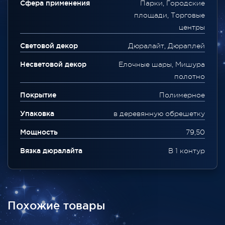
Сфера применения
Парки, Городские
площади, Торговые
центры
Световой декор
Дюралайт, Дюраплей
Несветовой декор
Елочные шары, Мишура
полотно
Покрытие
Полимерное
Упаковка
в деревянную обрешетку
Мощность
79,50
Вязка дюралайта
В 1 контур
Похожие товары