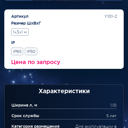
Артикул
Y101-2
Размер ШхВхГ
1x3x1 м
IP
IP65
IP50
Цена по запросу
Характеристики
Ширина л, м
1,10
Срок службы
5 лет
Категория размещения
Для эксплуатации в