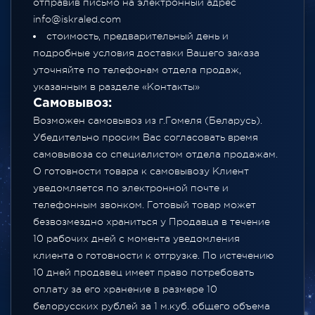
отправив письмо на электронный адрес
info@iskraled.com
стоимость, предварительный день и
подробные условия доставки Вашего заказа
уточняйте по телефонам отдела продаж,
указанным в разделе
«Контакты»
Самовывоз:
Возможен самовывоз из г.Гомеля (Беларусь).
Убедительно просим Вас согласовать время
самовывоза со специалистом отдела продажам.
О готовности товара к самовывозу Клиент
уведомляется по электронной почте и
телефонным звонком. Готовый товар может
безвозмездно храниться у Продавца в течение
10 рабочих дней с момента уведомления
клиента о готовности к отгрузке. По истечению
10 дней продавец имеет право потребовать
оплату за его хранение в размере 10
белорусских рублей за 1 м.куб. общего объема