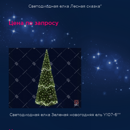
Светодиодная елка Лесная сказка"
Цена по запросу
Светодиодная елка Зеленая новогодняя ель Y107-6""