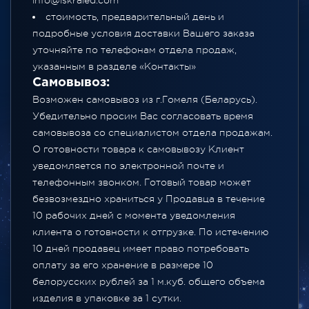
info@iskraled.com
стоимость, предварительный день и
подробные условия доставки Вашего заказа
уточняйте по телефонам отдела продаж,
указанным в разделе
«Контакты»
Самовывоз:
Возможен самовывоз из г.Гомеля (Беларусь).
Убедительно просим Вас согласовать время
самовывоза со специалистом отдела продажам.
О готовности товара к самовывозу Клиент
уведомляется по электронной почте и
телефонным звонком. Готовый товар может
безвозмездно храниться у Продавца в течение
10 рабочих дней с момента уведомления
клиента о готовности к отгрузке. По истечению
10 дней продавец имеет право потребовать
оплату за его хранение в размере 10
белорусских рублей за 1 м.куб. общего объема
изделия в упаковке за 1 сутки.