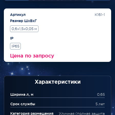
Артикул
K161-1
Размер ШхВхГ
0,6x1,5x0,05 м
IP
IP65
Цена по запросу
Характеристики
Ширина л, м
0,65
Срок службы
5 лет
Категория размещения
Уличная (полная защита