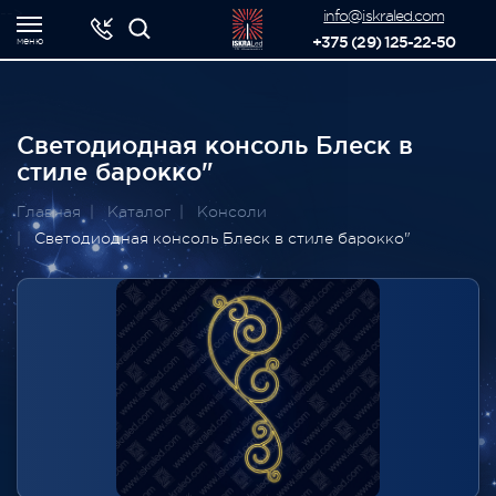
-->
info@iskraled.com
+375 (29) 125-22-50
меню
Светодиодная консоль Блеск в
стиле барокко"
Главная
Каталог
Консоли
Светодиодная консоль Блеск в стиле барокко"