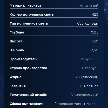
Материал каркаса
Алюминий
Кол-во источников света
420
Тип источников света
Светодиоды
Глубина
0,05
Высота
1,50
Ширина
0,60
Производитель
ИскраLED
Страна производства
Беларусь
Форма
2D (плоская)
Гарантия
12 месяцев
Тематический дизайн
Универсальный
Сфера применения
Городские улицы, Аллеи,