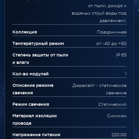
от пыли, дождя и
водяных струй воды под
давлением).
Коллекция
Праздничная
Температурный режим
от -40 до +50
Степень защиты от пыли
IP 65
и влаги
Кол-во модулей
1
Описание режима
Дюралайт - статическое
свечения
свечение
Режим свечения
Статический
Материал изоляции
Силикон
провода
Напряжение питания
220,00