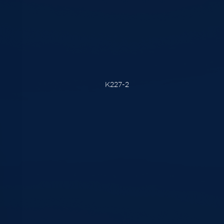
K227-2