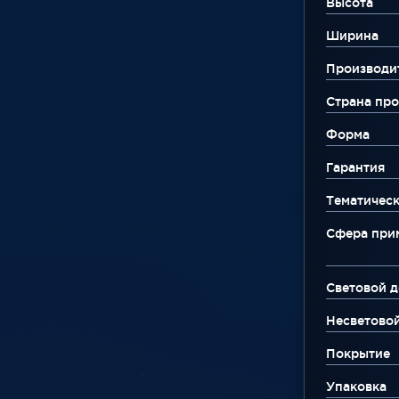
Высота
Ширина
Производи
Страна про
Форма
Гарантия
Тематическ
Сфера при
Световой д
Несветово
Покрытие
Упаковка