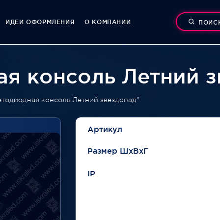
ИДЕИ ОФОРМЛЕНИЯ
О КОМПАНИИ
ПОИС
я консоль Летний з
етодиодная консоль Летний звездопад"
Артикул
Размер ШхВхГ
IP