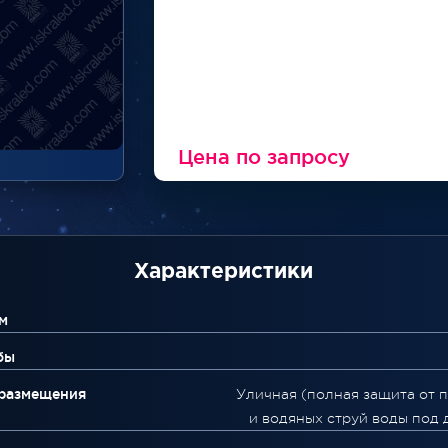
Цена по запросу
Характеристики
м
бы
 размещения
Уличная (полная защита от 
и водяных струй воды под 