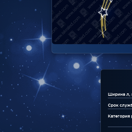
Ширина л, 
Срок служ
Категория