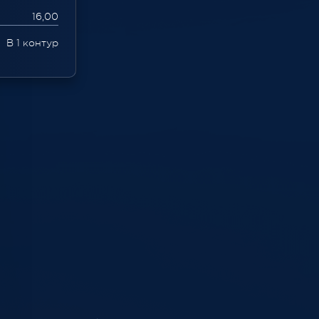
16,00
В 1 контур