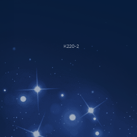
K220-2