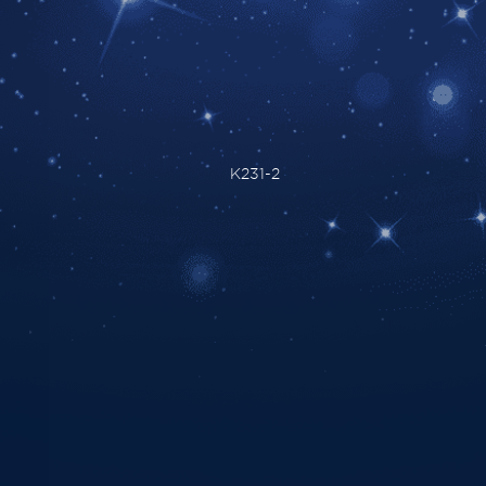
K231-2