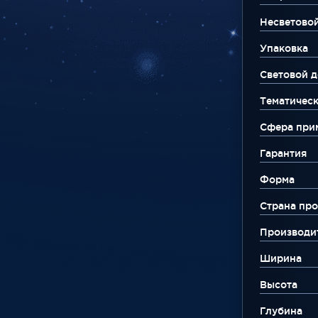
Несветово
Упаковка
Световой д
Тематическ
Сфера при
Гарантия
Форма
Страна про
Производи
Ширина
Высота
Глубина