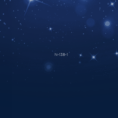
N-138-1