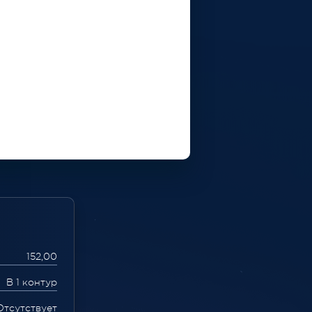
152,00
В 1 контур
Отсутствует