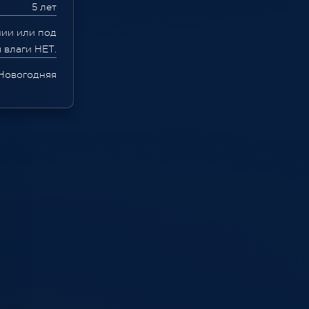
5 лет
ии или под
 влаги НЕТ.
Новогодняя