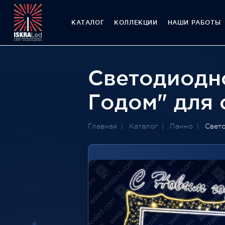
-->
КАТАЛОГ
КОЛЛЕКЦИИ
НАШИ РАБОТЫ
Светодиодн
Годом" для 
Главная
Каталог
Панно
Свет