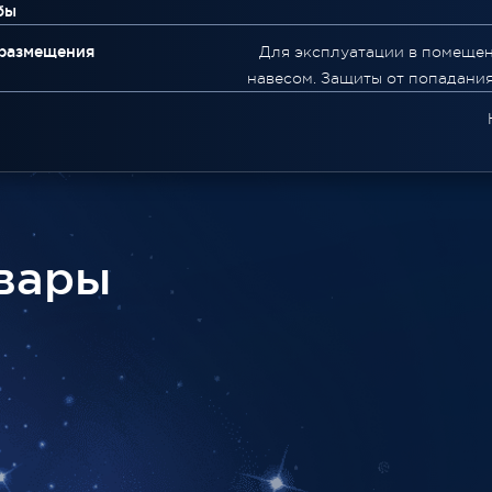
бы
 размещения
Для эксплуатации в помещен
навесом. Защиты от попадания
вары