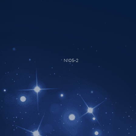
N105-2