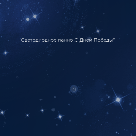
Светодиодное панно С Днем Победы"