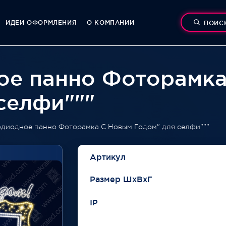
ИДЕИ ОФОРМЛЕНИЯ
О КОМПАНИИ
ПОИС
ое панно Фоторамк
селфи"""
одиодное панно Фоторамка С Новым Годом" для селфи"""
Артикул
Размер ШхВхГ
IP