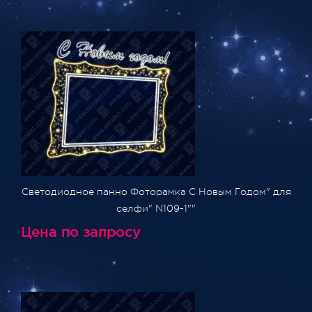
Светодиодное панно Фоторамка С Новым Годом" для
селфи" N109-1""
Цена по запросу