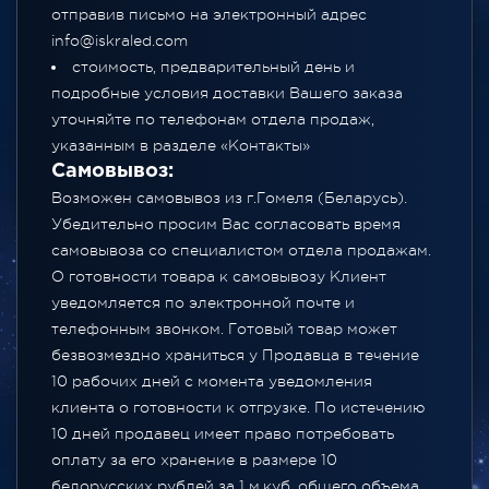
отправив письмо на электронный адрес
info@iskraled.com
стоимость, предварительный день и
подробные условия доставки Вашего заказа
уточняйте по телефонам отдела продаж,
указанным в разделе
«Контакты»
Самовывоз:
Возможен самовывоз из г.Гомеля (Беларусь).
Убедительно просим Вас согласовать время
самовывоза со специалистом отдела продажам.
О готовности товара к самовывозу Клиент
уведомляется по электронной почте и
телефонным звонком. Готовый товар может
безвозмездно храниться у Продавца в течение
10 рабочих дней с момента уведомления
клиента о готовности к отгрузке. По истечению
10 дней продавец имеет право потребовать
оплату за его хранение в размере 10
белорусских рублей за 1 м.куб. общего объема