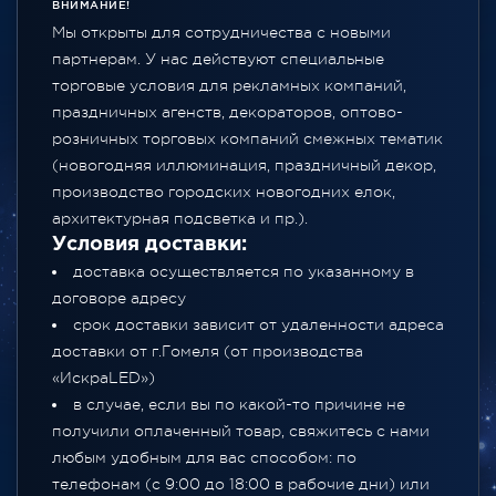
ВНИМАНИЕ!
Мы открыты для сотрудничества с новыми
партнерам. У нас действуют специальные
торговые условия для рекламных компаний,
праздничных агенств, декораторов, оптово-
розничных торговых компаний смежных тематик
(новогодняя иллюминация, праздничный декор,
производство городских новогодних елок,
архитектурная подсветка и пр.).
Условия доставки:
доставка осуществляется по указанному в
договоре адресу
срок доставки зависит от удаленности адреса
доставки от г.Гомеля (от производства
«ИскраLED»)
в случае, если вы по какой-то причине не
получили оплаченный товар, свяжитесь с нами
любым удобным для вас способом: по
телефонам (с 9:00 до 18:00 в рабочие дни) или