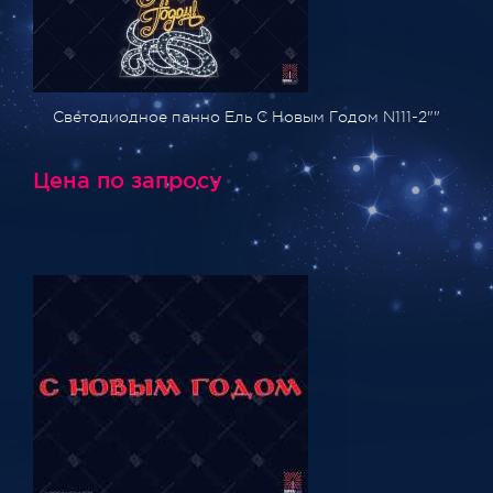
Светодиодное панно Ель С Новым Годом N111-2""
Цена по запросу