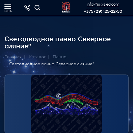
-->
info@iskraled.com
+375 (29) 125-22-50
меню
Светодиодное панно Северное
сияние"
Главная
Каталог
Панно
Светодиодное панно Северное сияние"