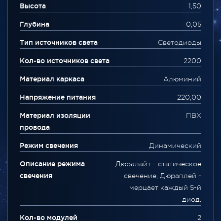
Высота
1,50
Глубина
0,05
Тип источников света
Светодиоды
Кол-во источников света
2200
Материал каркаса
Алюминий
Напряжение питания
220,00
Материал изоляции
ПВХ
провода
Режим свечения
Динамический
Описание режима
Дюралайт - статическое
свечения
свечение, Дюраплей -
мерцает каждый 5-й
диод.
Кол-во модулей
2