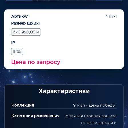
Артикул
N117-1
Размер ШхВхГ
6x0,9x0,05 м
IP
IP65
Цена по запросу
Характеристики
Коллекция
9 Мая - День победы!
Категория размещения
Уличная (полная защита
от пыли, дождя и