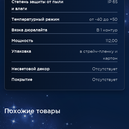
Степень защиты от пыли
IP 65
и влаги
Температурный режим
от -40 до +50
Вязка дюралайта
В 1 контур
Мощность
112,00
Упаковка
в стрейч-пленку и
картон
Несветовой декор
Отсутствует
Покрытие
Отсутствует
Похожие товары