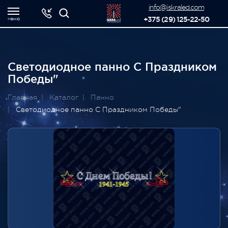
-->
info@iskraled.com
+375 (29) 125-22-50
меню
Светодиодное панно С Праздником
Победы"
Главная
Каталог
Панно
Светодиодное панно С Праздником Победы"