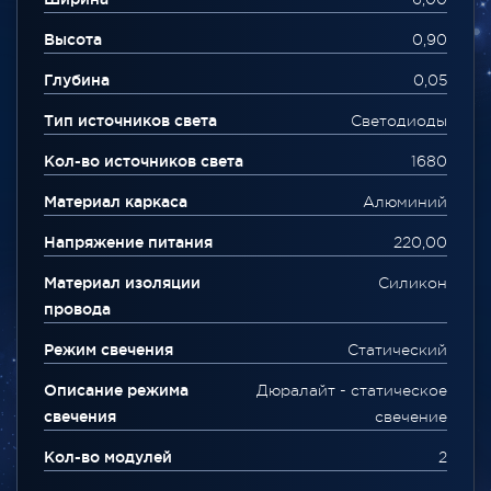
Высота
0,90
Глубина
0,05
Тип источников света
Светодиоды
Кол-во источников света
1680
Материал каркаса
Алюминий
Напряжение питания
220,00
Материал изоляции
Силикон
провода
Режим свечения
Статический
Описание режима
Дюралайт - статическое
свечения
свечение
Кол-во модулей
2